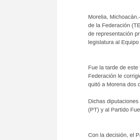
Morelia, Michoacán.-
de la Federación (TE
de representación pr
legislatura al Equip
Fue la tarde de este 
Federación le corrig
quitó a Morena dos d
Dichas diputaciones 
(PT) y al Partido Fu
Con la decisión, el 