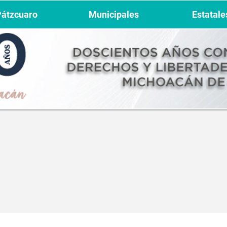
Pátzcuaro
Municipales
Estatale