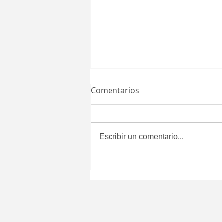
Comentarios
Escribir un comentario...
Aprueba Congreso del
Estado que certificados de
defunción se expidan
después de seis meses