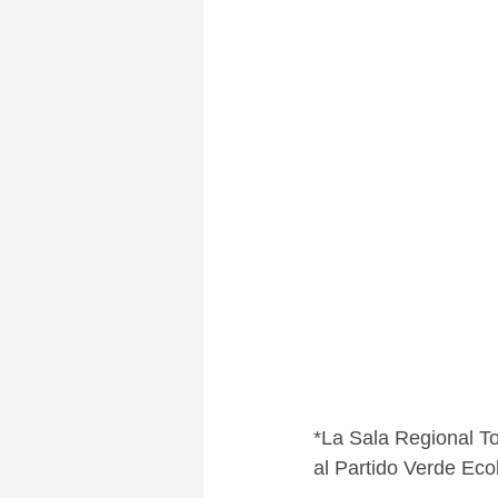
*La Sala Regional To
al Partido Verde Ecol