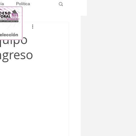
ía
Política
Equipo
ngreso