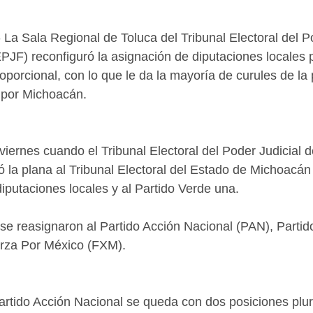
 La Sala Regional de Toluca del Tribunal Electoral del Po
PJF) reconfiguró la asignación de diputaciones locales po
oporcional, con lo que le da la mayoría de curules de la
o por Michoacán.
viernes cuando el Tribunal Electoral del Poder Judicial d
ió la plana al Tribunal Electoral del Estado de Michoacán
iputaciones locales y al Partido Verde una. 
se reasignaron al Partido Acción Nacional (PAN), Partido
erza Por México (FXM).
Partido Acción Nacional se queda con dos posiciones plu