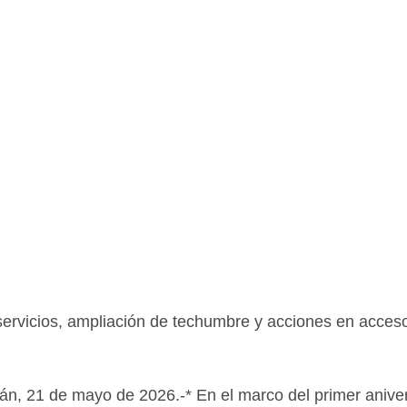
 servicios, ampliación de techumbre y acciones en acceso
n, 21 de mayo de 2026.-* En el marco del primer aniver