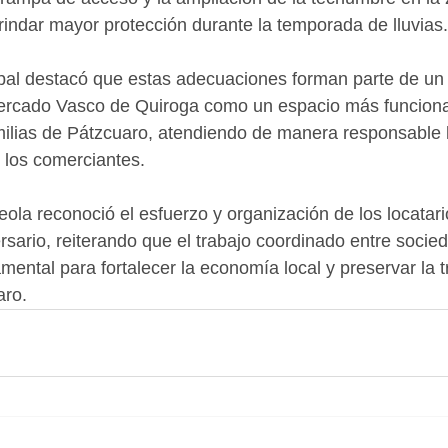
indar mayor protección durante la temporada de lluvias.
pal destacó que estas adecuaciones forman parte de un t
Mercado Vasco de Quiroga como un espacio más funcional
amilias de Pátzcuaro, atendiendo de manera responsable l
 los comerciantes.
eola reconoció el esfuerzo y organización de los locatari
ersario, reiterando que el trabajo coordinado entre socie
ental para fortalecer la economía local y preservar la t
aro.