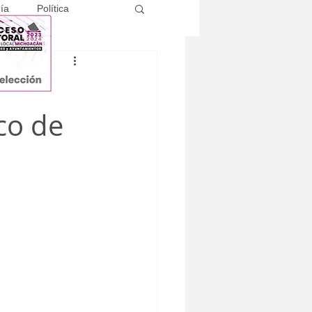
ía
Política
co de