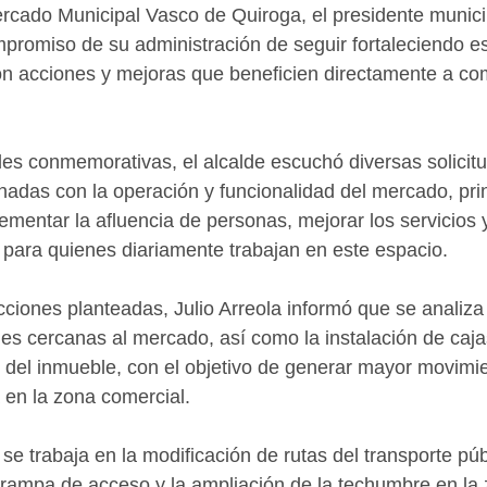
ercado Municipal Vasco de Quiroga, el presidente municip
ompromiso de su administración de seguir fortaleciendo e
on acciones y mejoras que beneficien directamente a co
des conmemorativas, el alcalde escuchó diversas solicitu
ionadas con la operación y funcionalidad del mercado, pr
ementar la afluencia de personas, mejorar los servicios 
para quienes diariamente trabajan en este espacio.
ciones planteadas, Julio Arreola informó que se analiza 
les cercanas al mercado, así como la instalación de caja
del inmueble, con el objetivo de generar mayor movimie
en la zona comercial. 
e trabaja en la modificación de rutas del transporte públ
rampa de acceso y la ampliación de la techumbre en la 