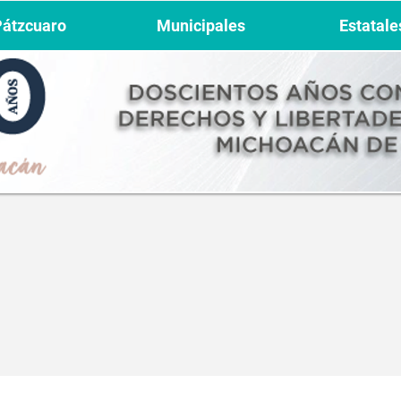
Pátzcuaro
Municipales
Estatale