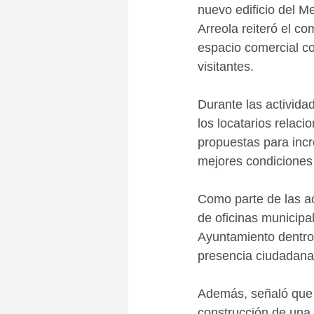
nuevo edificio del M
Arreola reiteró el c
espacio comercial c
visitantes.
Durante las activida
los locatarios relac
propuestas para incr
mejores condiciones 
Como parte de las ac
de oficinas municipa
Ayuntamiento dentro 
presencia ciudadana 
Además, señaló que s
construcción de una 