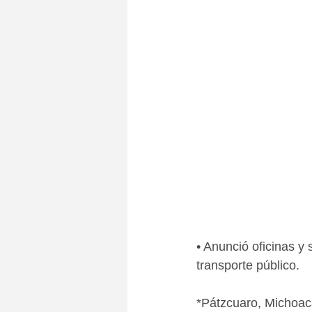
• Anunció oficinas y
transporte público.
*Pátzcuaro, Michoacá