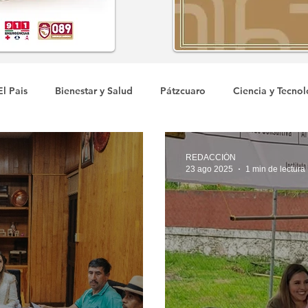
El Pais
Bienestar y Salud
Pátzcuaro
Ciencia y Tecnol
COVID-19
REDACCIÓN
23 ago 2025
1 min de lectura