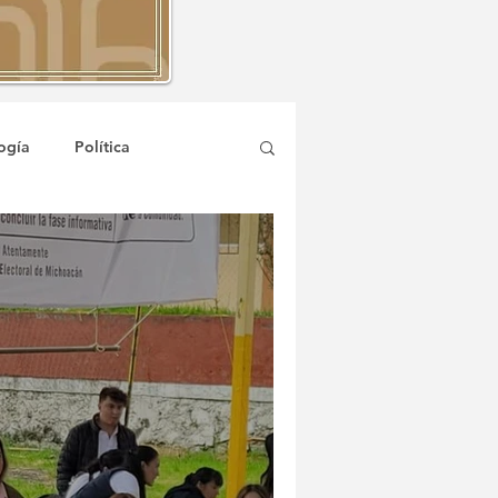
ogía
Política