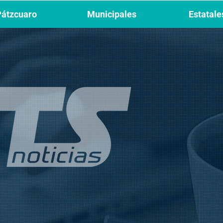
Pátzcuaro
Municipales
Estatale