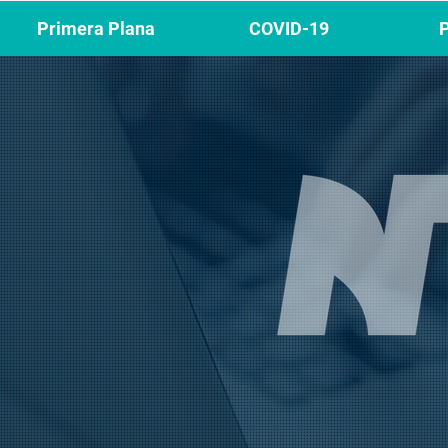
Primera Plana
COVID-19