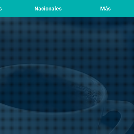
s
Nacionales
Más