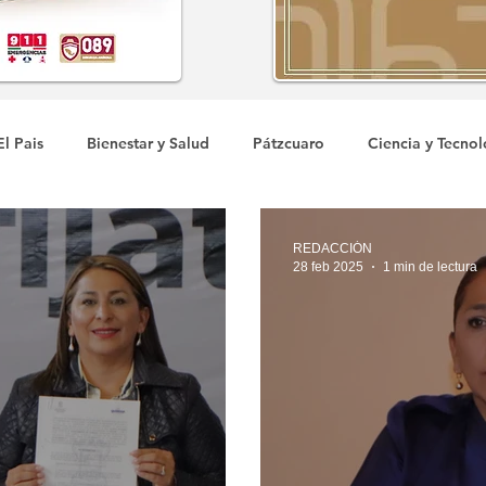
El Pais
Bienestar y Salud
Pátzcuaro
Ciencia y Tecnol
COVID-19
REDACCIÓN
28 feb 2025
1 min de lectura