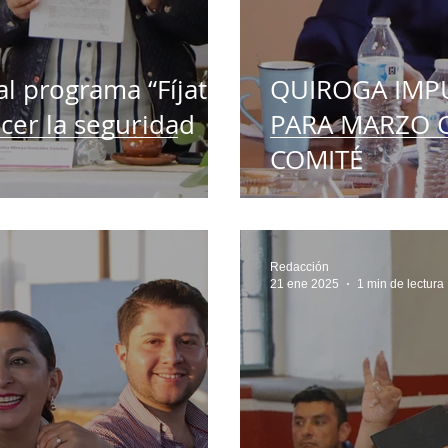
l programa “Fíjate
QUIROGA IMP
ecer la seguridad
PARA MARZO 
COMITÉ
Redacción
21 ene 2025
1 min de lectura