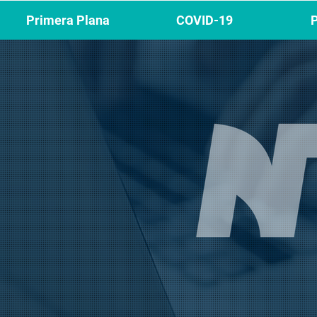
Primera Plana
COVID-19