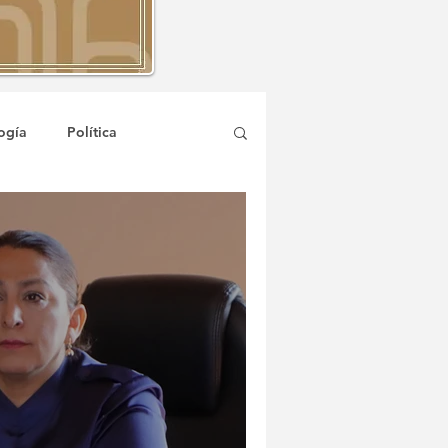
ogía
Política