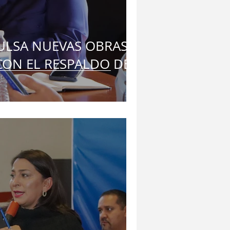
ULSA NUEVAS OBRAS
CON EL RESPALDO DEL