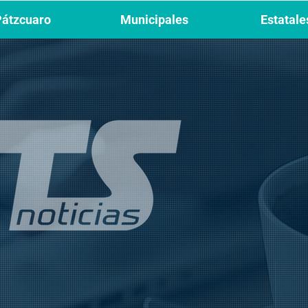
Pátzcuaro
Municipales
Estatale