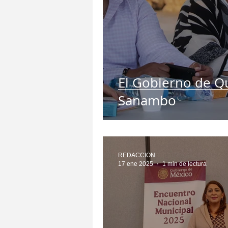
El Gobierno de Q
Sanambo
REDACCIÓN
17 ene 2025
1 min de lectura