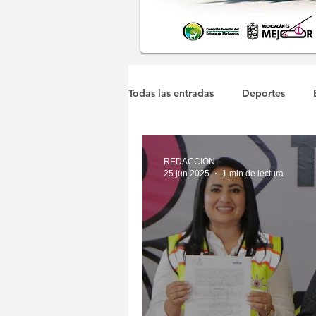
Todas las entradas
Deportes
Michoacán
Municipales
REDACCIÓN
25 jun 2025
1 min de lectura