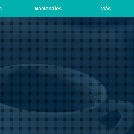
s
Nacionales
Más