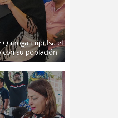
 Quiroga impulsa el
o con su población