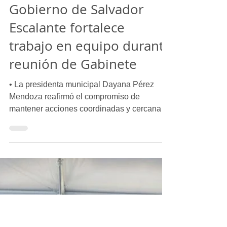
Laura Yépez
18 may
1 min de lectura
Gobierno de Salvador
Escalante fortalece
trabajo en equipo durante
reunión de Gabinete
• La presidenta municipal Dayana Pérez
Mendoza reafirmó el compromiso de
mantener acciones coordinadas y cercanas