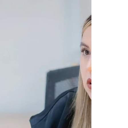
Pérez Mendoza, invitó a las familias del
municipio a participar en la Jornada de
Seguridad y Justicia que se llevará a cabo
este miércoles 27 de mayo a las 10:00 horas
en la Plaza Principal de Santa Clara del
Cobre. Esta jornada