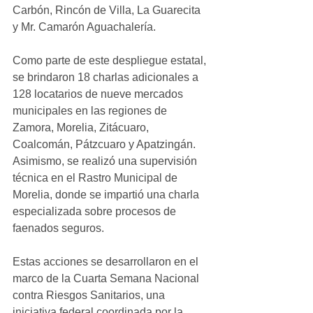
Carbón, Rincón de Villa, La Guarecita 
y Mr. Camarón Aguachalería.
Como parte de este despliegue estatal, 
se brindaron 18 charlas adicionales a 
128 locatarios de nueve mercados 
municipales en las regiones de 
Zamora, Morelia, Zitácuaro, 
Coalcomán, Pátzcuaro y Apatzingán. 
Asimismo, se realizó una supervisión 
técnica en el Rastro Municipal de 
Morelia, donde se impartió una charla 
especializada sobre procesos de 
faenados seguros.
Estas acciones se desarrollaron en el 
marco de la Cuarta Semana Nacional 
contra Riesgos Sanitarios, una 
iniciativa federal coordinada por la 