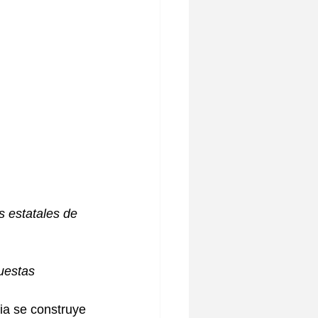
s estatales de 
uestas
ia se construye 