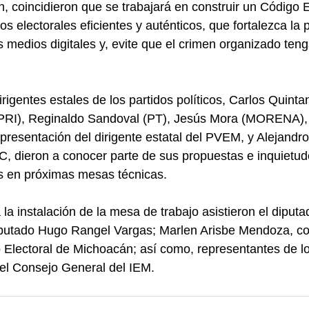
 coincidieron que se trabajará en construir un Código E
os electorales eficientes y auténticos, que fortalezca la p
 medios digitales y, evite que el crimen organizado teng
irigentes estales de los partidos políticos, Carlos Quinta
(PRI), Reginaldo Sandoval (PT), Jesús Mora (MORENA), 
presentación del dirigente estatal del PVEM, y Alejandro
C, dieron a conocer parte de sus propuestas e inquietu
s en próximas mesas técnicas.
la instalación de la mesa de trabajo asistieron el diputa
diputado Hugo Rangel Vargas; Marlen Arisbe Mendoza, co
to Electoral de Michoacán; así como, representantes de lo
n el Consejo General del IEM.