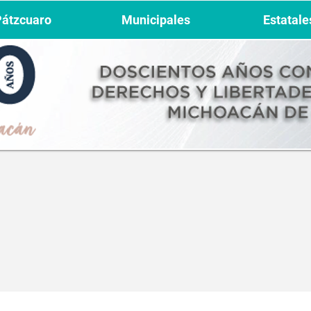
Pátzcuaro
Municipales
Estatale