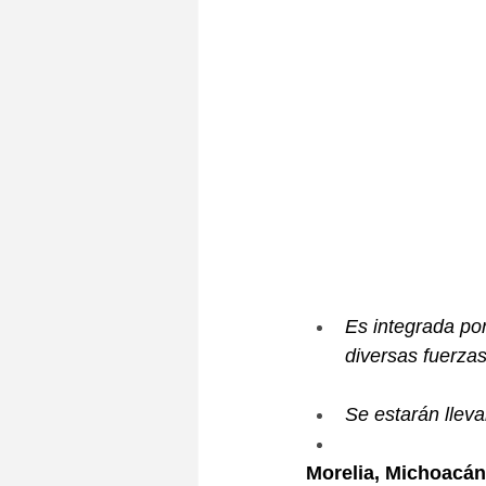
Es integrada por
diversas fuerzas
Se estarán llev
Morelia, Michoacán,