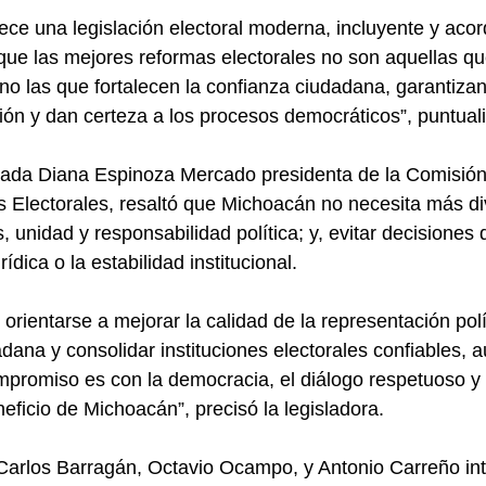
ce una legislación electoral moderna, incluyente y acor
ue las mejores reformas electorales no son aquellas qu
sino las que fortalecen la confianza ciudadana, garantizan
ción y dan certeza a los procesos democráticos”, puntual
putada Diana Espinoza Mercado presidenta de la Comisió
s Electorales, resaltó que Michoacán no necesita más di
, unidad y responsabilidad política; y, evitar decisiones
rídica o la estabilidad institucional.
rientarse a mejorar la calidad de la representación polít
adana y consolidar instituciones electorales confiables,
mpromiso es con la democracia, el diálogo respetuoso y 
ficio de Michoacán”, precisó la legisladora.
Carlos Barragán, Octavio Ocampo, y Antonio Carreño int