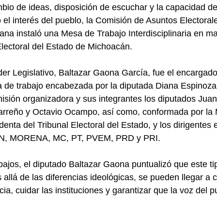
mbio de ideas, disposición de escuchar y la capacidad de
 el interés del pueblo, la Comisión de Asuntos Electorale
ana instaló una Mesa de Trabajo Interdisciplinaria en ma
lectoral del Estado de Michoacán.
der Legislativo, Baltazar Gaona García, fue el encargado
a de trabajo encabezada por la diputada Diana Espinoza
isión organizadora y sus integrantes los diputados Juan
arreño y Octavio Ocampo, así como, conformada por la 
enta del Tribunal Electoral del Estado, y los dirigentes e
 PAN, MORENA, MC, PT, PVEM, PRD y PRI.
rabajos, el diputado Baltazar Gaona puntualizó que este ti
llá de las diferencias ideológicas, se pueden llegar a 
a, cuidar las instituciones y garantizar que la voz del 