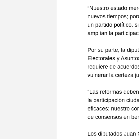
“Nuestro estado mere
nuevos tiempos; porq
un partido político, 
amplían la participa
Por su parte, la di
Electorales y Asunto
requiere de acuerdos
vulnerar la certeza ju
“Las reformas deben o
la participación ciud
eficaces; nuestro co
de consensos en bene
Los diputados Juan 