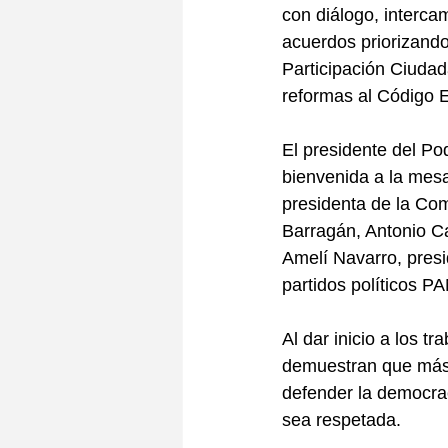
con diálogo, interca
acuerdos priorizando
Participación Ciudad
reformas al Código E
El presidente del Po
bienvenida a la mes
presidenta de la Com
Barragán, Antonio C
Amelí Navarro, presid
partidos políticos
Al dar inicio a los t
demuestran que más a
defender la democraci
sea respetada.