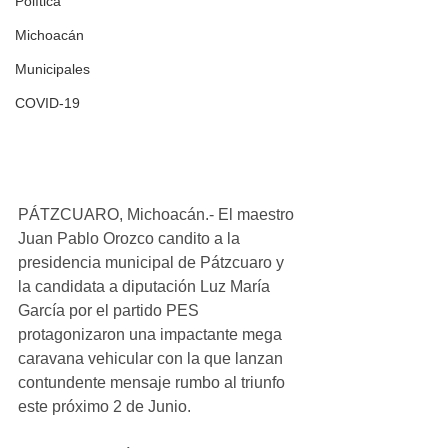
Política
Michoacán
Municipales
COVID-19
PÁTZCUARO, Michoacán.- El maestro 
Juan Pablo Orozco candito a la 
presidencia municipal de Pátzcuaro y 
la candidata a diputación Luz María 
García por el partido PES 
protagonizaron una impactante mega 
caravana vehicular con la que lanzan 
contundente mensaje rumbo al triunfo 
este próximo 2 de Junio.