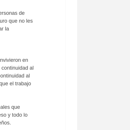
personas de 
uro que no les 
r la 
nvivieron en 
 continuidad al 
ontinuidad al 
ue el trabajo 
ales que 
so y todo lo 
eños.