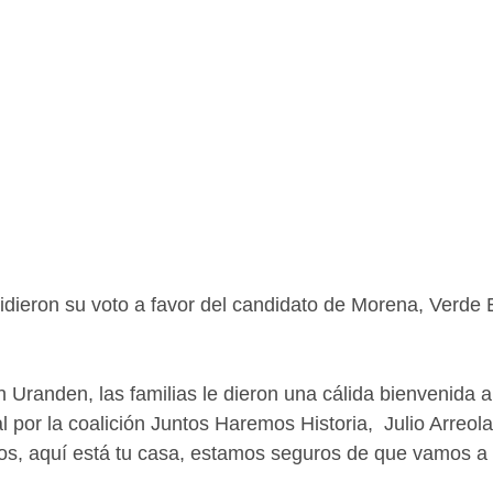
dieron su voto a favor del candidato de Morena, Verde E
 Uranden, las familias le dieron una cálida bienvenida al
l por la coalición Juntos Haremos Historia,  Julio Arreol
os, aquí está tu casa, estamos seguros de que vamos a g