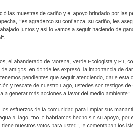
eció las muestras de cariño y el apoyo brindado por las 
echa, "les agradezco su confianza, su cariño, les aseg
trabajado juntos y así lo vamos a seguir haciendo de gana
l".
zos, el abanderado de Morena, Verde Ecologista y PT, co
, de amigos, en donde les expresó, la importancia de dar
"tenemos pendientes que seguir atendiendo, darle esta c
ión y rescate de nuestro Lago, ustedes son testigos de q
a a generar más acciones a favor del medio ambiente".
los esfuerzos de la comunidad para limpiar sus mananti
agua al lago, "no lo habríamos hecho sin su apoyo, por e
tiene nuestros votos para usted", le comentaban los isl