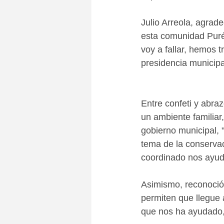
Julio Arreola, agrad
esta comunidad Purép
voy a fallar, hemos 
presidencia municipa
Entre confeti y abra
un ambiente familiar
gobierno municipal, 
tema de la conservac
coordinado nos ayud
Asimismo, reconoció 
permiten que llegue 
que nos ha ayudado, 