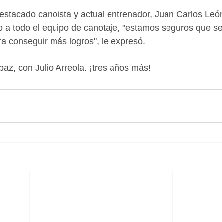
destacado canoista y actual entrenador, Juan Carlos León
o a todo el equipo de canotaje, "estamos seguros que s
ra conseguir más logros", le expresó.
 paz, con Julio Arreola. ¡tres años más!