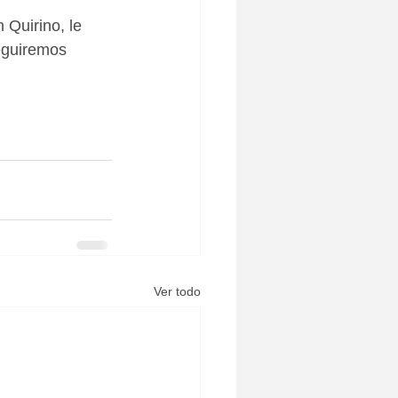
 Quirino, le 
eguiremos 
Ver todo