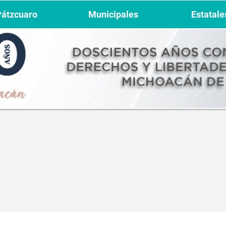
Pátzcuaro
Municipales
Estatale