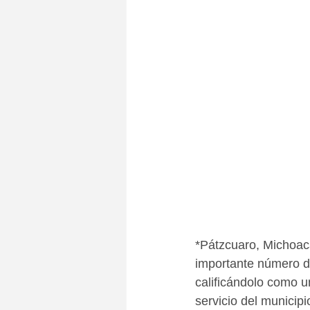
*Pátzcuaro, Michoacá
importante número de
calificándolo como un
servicio del municipi