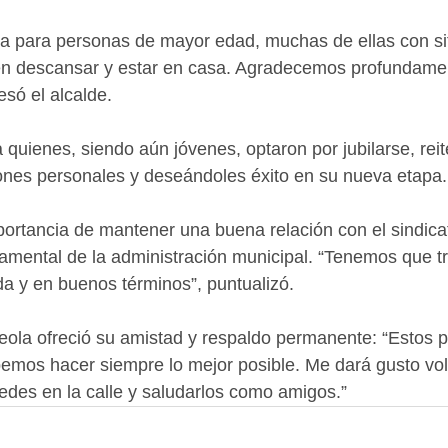
cia para personas de mayor edad, muchas de ellas con si
n descansar y estar en casa. Agradecemos profundamen
só el alcalde.
quienes, siendo aún jóvenes, optaron por jubilarse, reit
ones personales y deseándoles éxito en su nueva etapa.
mportancia de mantener una buena relación con el sindicat
amental de la administración municipal. “Tenemos que t
a y en buenos términos”, puntualizó.
reola ofreció su amistad y respaldo permanente: “Estos 
emos hacer siempre lo mejor posible. Me dará gusto vol
des en la calle y saludarlos como amigos.”