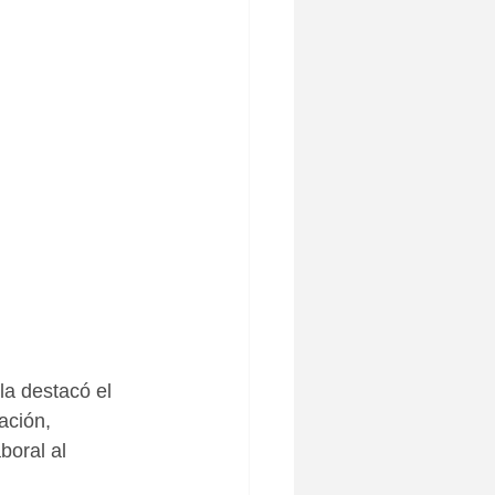
la destacó el 
ación, 
boral al 