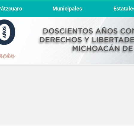
Pátzcuaro
Municipales
Estatale