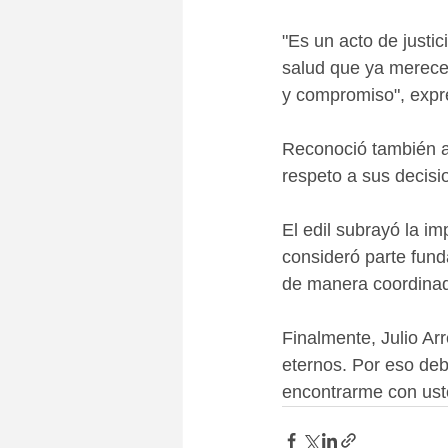
"Es un acto de justi
salud que ya merece
y compromiso", expre
Reconoció también a 
respeto a sus decisi
El edil subrayó la i
consideró parte fund
de manera coordinad
Finalmente, Julio Ar
eternos. Por eso deb
encontrarme con uste