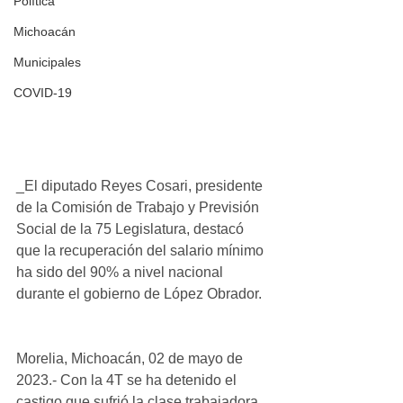
Política
Michoacán
Municipales
COVID-19
_El diputado Reyes Cosari, presidente 
de la Comisión de Trabajo y Previsión 
Social de la 75 Legislatura, destacó 
que la recuperación del salario mínimo 
ha sido del 90% a nivel nacional 
durante el gobierno de López Obrador.
Morelia, Michoacán, 02 de mayo de 
2023.- Con la 4T se ha detenido el 
castigo que sufrió la clase trabajadora 