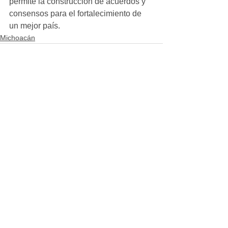
permite la construcción de acuerdos y 
consensos para el fortalecimiento de 
un mejor país.
Michoacán
Ver todo
Entradas recientes