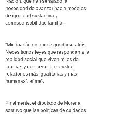
Nación, que han señalado la 
necesidad de avanzar hacia modelos 
de igualdad sustantiva y 
corresponsabilidad familiar.
“Michoacán no puede quedarse atrás. 
Necesitamos leyes que respondan a la 
realidad social que viven miles de 
familias y que permitan construir 
relaciones más igualitarias y más 
humanas”, afirmó.
Finalmente, el diputado de Morena 
sostuvo que las políticas de cuidados 
no son privilegios, sino herramientas 
de justicia social y bienestar colectivo.