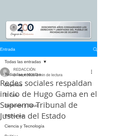
Entrada
Todas las entradas
REDACCIÓN
Todas las entradas
24 sept 2025
2 min de lectura
Redes sociales respaldan
Deportes
inicio de Hugo Gama en el
El Pais
Supremo Tribunal de
Bienestar y Salud
Justicia del Estado
Pátzcuaro
Ciencia y Tecnología