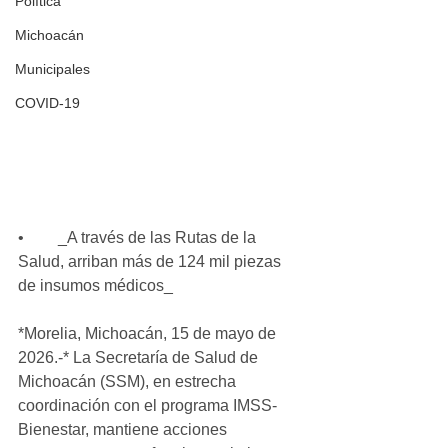
Política
Michoacán
Municipales
COVID-19
•	_A través de las Rutas de la 
Salud, arriban más de 124 mil piezas 
de insumos médicos_
*Morelia, Michoacán, 15 de mayo de 
2026.-* La Secretaría de Salud de 
Michoacán (SSM), en estrecha 
coordinación con el programa IMSS-
Bienestar, mantiene acciones 