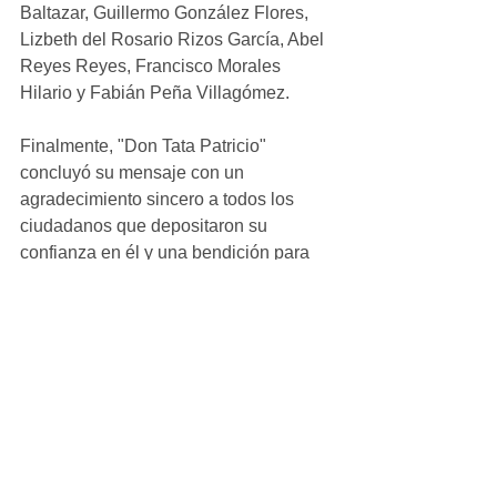
Baltazar, Guillermo González Flores, 
Lizbeth del Rosario Rizos García, Abel 
Reyes Reyes, Francisco Morales 
Hilario y Fabián Peña Villagómez.
Finalmente, "Don Tata Patricio" 
concluyó su mensaje con un 
agradecimiento sincero a todos los 
ciudadanos que depositaron su 
confianza en él y una bendición para 
todos los presentes.
Ver todo
Entradas recientes