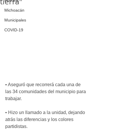
tierra"
Política
Michoacán
Municipales
COVID-19
• Aseguró que recorrerá cada una de 
las 34 comunidades del municipio para 
trabajar.
• Hizo un llamado a la unidad, dejando 
atrás las diferencias y los colores 
partidistas.