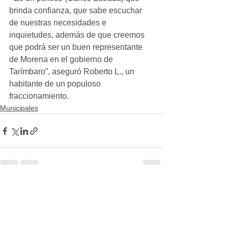
brinda confianza, que sabe escuchar 
de nuestras necesidades e 
inquietudes, además de que creemos 
que podrá ser un buen representante 
de Morena en el gobierno de 
Tarímbaro”, aseguró Roberto L., un 
habitante de un populoso 
fraccionamiento.
Municipales
Ver todo
Entradas recientes