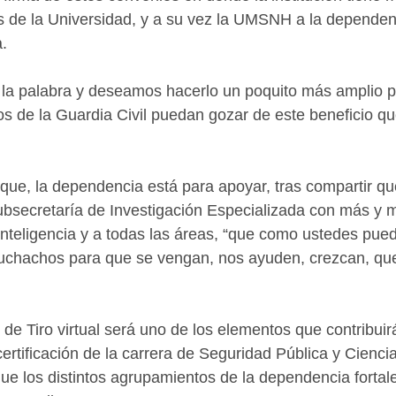
as de la Universidad, y a su vez la UMSNH a la dependen
a.
la palabra y deseamos hacerlo un poquito más amplio p
s de la Guardia Civil puedan gozar de este beneficio qu
ó que, la dependencia está para apoyar, tras compartir q
Subsecretaría de Investigación Especializada con más y me
Inteligencia y a todas las áreas, “que como ustedes pued
muchachos para que se vengan, nos ayuden, crezcan, qu
de Tiro virtual será uno de los elementos que contribuir
tificación de la carrera de Seguridad Pública y Cienci
que los distintos agrupamientos de la dependencia fortal