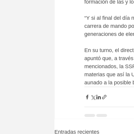
formación de las y lo
“Y si al final del dí
carrera de mando pol
generaciones de elem
En su turno, el dire
apuntó que, a travé
mencionados, la SSP 
materias que así la U
aunado a la posible 
Entradas recientes