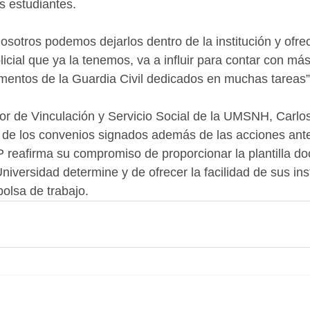
s estudiantes.
a nosotros podemos dejarlos dentro de la institución y ofre
icial que ya la tenemos, va a influir para contar con má
entos de la Guardia Civil dedicados en muchas tareas”,
ctor de Vinculación y Servicio Social de la UMSNH, Carlos
s de los convenios signados además de las acciones ant
reafirma su compromiso de proporcionar la plantilla do
niversidad determine y de ofrecer la facilidad de sus ins
bolsa de trabajo.