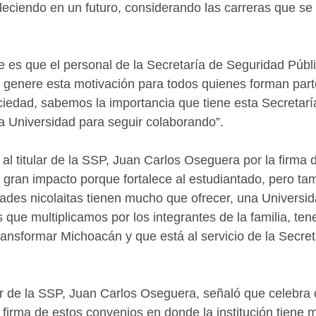
aleciendo en un futuro, considerando las carreras que se 
e es que el personal de la Secretaría de Seguridad Públi
 genere esta motivación para todos quienes forman part
ociedad, sabemos la importancia que tiene esta Secretaría
la Universidad para seguir colaborando”.
 al titular de la SSP, Juan Carlos Oseguera por la firma 
 gran impacto porque fortalece al estudiantado, pero tam
tades nicolaitas tienen mucho que ofrecer, una Universi
s que multiplicamos por los integrantes de la familia, te
transformar Michoacán y que está al servicio de la Secret
ular de la SSP, Juan Carlos Oseguera, señaló que celebra
a firma de estos convenios en donde la institución tiene