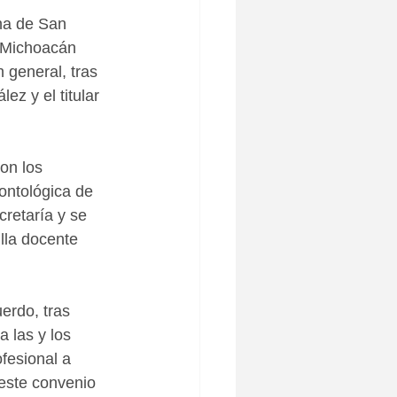
na de San 
 Michoacán 
 general, tras 
ez y el titular 
on los 
ontológica de 
cretaría y se 
lla docente 
erdo, tras 
 las y los 
fesional a 
este convenio 