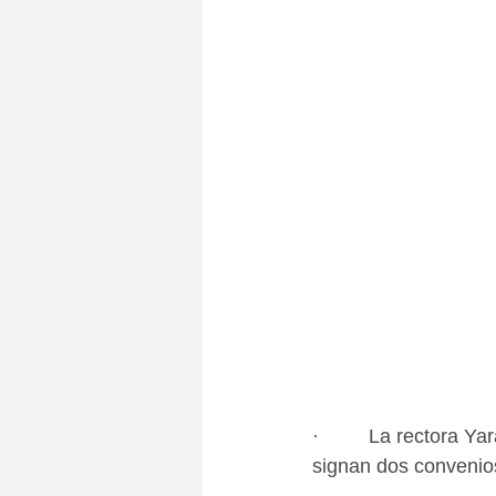
·         La rectora 
signan dos convenio