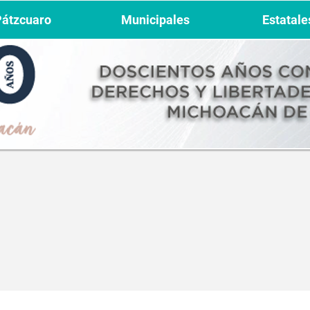
Pátzcuaro
Municipales
Estatale