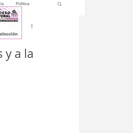
ía
Política
 y a la