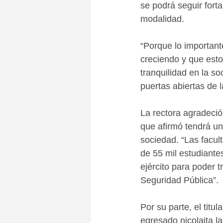
se podrá seguir fort
modalidad.
“Porque lo important
creciendo y que esto
tranquilidad en la s
puertas abiertas de 
La rectora agradeció
que afirmó tendrá un
sociedad. “Las facul
de 55 mil estudiante
ejército para poder 
Seguridad Pública”.
Por su parte, el tit
egresado nicolaita l