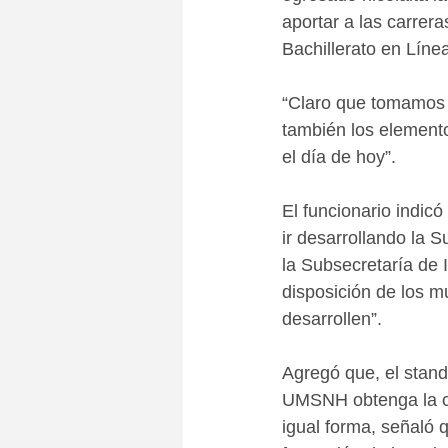
aportar a las carrer
Bachillerato en Líne
“Claro que tomamos 
también los elemento
el día de hoy”.
El funcionario indic
ir desarrollando la 
la Subsecretaría de 
disposición de los 
desarrollen”.
Agregó que, el stand 
UMSNH obtenga la cer
igual forma, señaló 