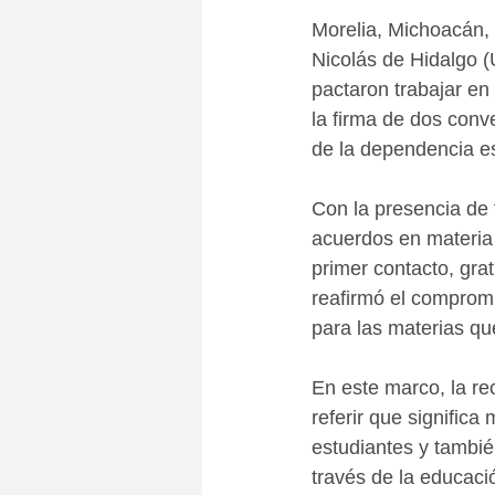
Morelia, Michoacán,
Nicolás de Hidalgo 
pactaron trabajar en
la firma de dos conve
de la dependencia e
Con la presencia de f
acuerdos en materia 
primer contacto, grat
reafirmó el compromi
para las materias qu
En este marco, la rec
referir que signific
estudiantes y tambié
través de la educac