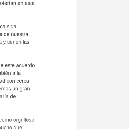
ofertan en esta 
ca siga 
e de nuestra 
 y tienen las 
de este acuerdo 
bién a la 
dad con cerca 
nemos un gran 
aría de 
 como orgulloso 
 mucho que 