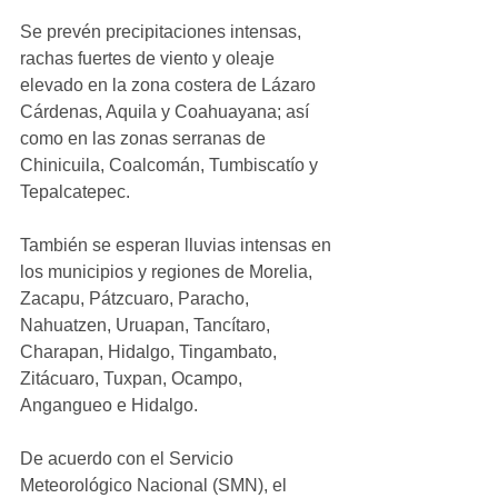
Se prevén precipitaciones intensas, 
rachas fuertes de viento y oleaje 
elevado en la zona costera de Lázaro 
Cárdenas, Aquila y Coahuayana; así 
como en las zonas serranas de 
Chinicuila, Coalcomán, Tumbiscatío y 
Tepalcatepec. 
También se esperan lluvias intensas en 
los municipios y regiones de Morelia, 
Zacapu, Pátzcuaro, Paracho, 
Nahuatzen, Uruapan, Tancítaro, 
Charapan, Hidalgo, Tingambato, 
Zitácuaro, Tuxpan, Ocampo, 
Angangueo e Hidalgo.
De acuerdo con el Servicio 
Meteorológico Nacional (SMN), el 