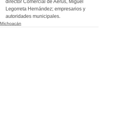
director Comercial de Aerus, Miguel 
Legorreta Hernández; empresarios y 
autoridades municipales.
Michoacán
Ver todo
Entradas recientes