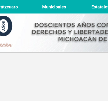
Pátzcuaro
Municipales
Estatale