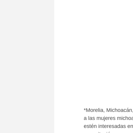
*Morelia, Michoacán,
a las mujeres micho
estén interesadas en 