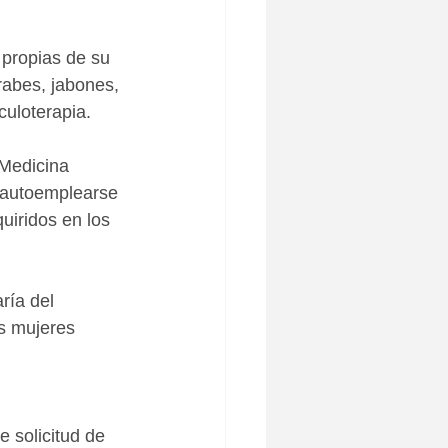
 propias de su 
rabes, jabones, 
culoterapia.
Medicina 
n autoemplearse 
uiridos en los 
ría del 
as mujeres 
 
 solicitud de 