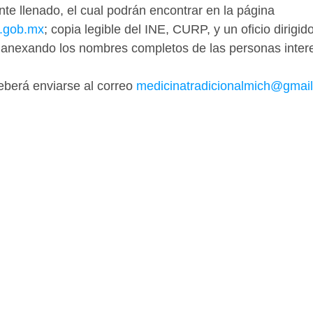
nte llenado, el cual podrán encontrar en la página 
n.gob.mx
; copia legible del INE, CURP, y un oficio dirigido 
r y anexando los nombres completos de las personas inte
berá enviarse al correo 
medicinatradicionalmich@gmai