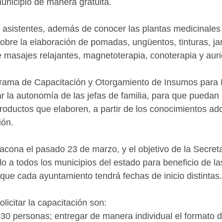
unicipio de manera gratuita.
as asistentes, además de conocer las plantas medicinales
obre la elaboración de pomadas, ungüentos, tinturas, ja
 masajes relajantes, magnetoterapia, conoterapia y auri
ograma de Capacitación y Otorgamiento de Insumos para 
ar la autonomía de las jefas de familia, para que pueda
productos que elaboren, a partir de los conocimientos adq
ión.
Jacona el pasado 23 de marzo, y el objetivo de la Secreta
lo a todos los municipios del estado para beneficio de l
que cada ayuntamiento tendrá fechas de inicio distintas.
olicitar la capacitación son: 
 30 personas; entregar de manera individual el formato de