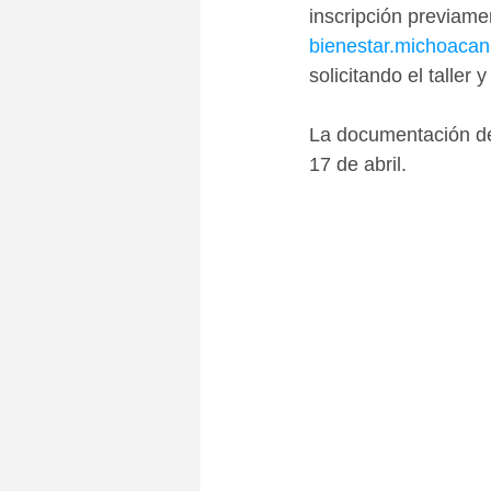
inscripción previame
bienestar.michoaca
solicitando el talle
La documentación de
17 de abril.