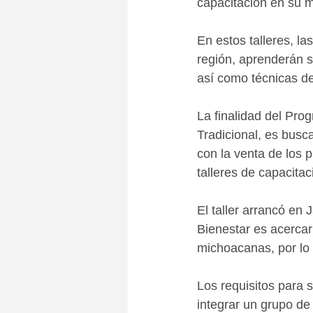
capacitación en su m
En estos talleres, l
región, aprenderán s
así como técnicas de
La finalidad del Pr
Tradicional, es busc
con la venta de los 
talleres de capacitac
El taller arrancó en 
Bienestar es acercar
michoacanas, por lo 
Los requisitos para s
integrar un grupo de