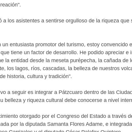
reación". 
 a los asistentes a sentirse orgulloso de la riqueza que 
 un entusiasta promotor del turismo, estoy convencido 
que tiene un factor de desarrollo. He podido apreciar e i
ne la entidad desde la meseta purépecha, la cañada de l
ente, los lagos, ríos, cascadas, la belleza de nuestros vol
e historia, cultura y tradición".  
tivo a seguir es integrar a Pátzcuaro dentro de las Ciuda
 belleza y riqueza cultural debe conocerse a nivel inter
imiento otorgado por el Congreso del Estado a través d
ada por la diputada Samanta Flores Adame, e integrada 