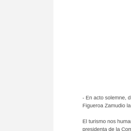
- En acto solemne, d
Figueroa Zamudio la
El turismo nos human
presidenta de la Com