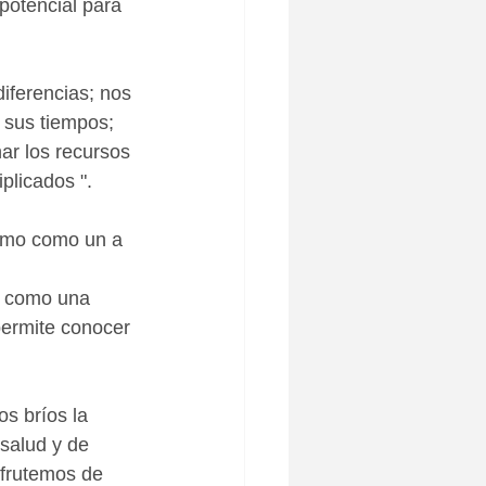
potencial para 
iferencias; nos 
 sus tiempos; 
ar los recursos 
plicados ". 
ismo como un a 
o como una 
permite conocer 
s bríos la 
 salud y de 
frutemos de 