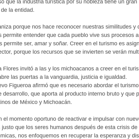
 que la industria turística por su nobleza tiene un gran 
de la entidad. 
niza porque nos hace reconocer nuestras similitudes y d
s permite entender que cada pueblo vive sus procesos a
s permite ser, amar y soñar. Creer en el turismo es asign
ctor, porque los recursos que se invierten se verán multi
Flores invitó a las y los michoacanos a creer en el tur
bre las puertas a la vanguardia, justicia e igualdad. 
evo Figueroa afirmó que es necesario abordar el turism
e desarrollo, que aporta al producto interno bruto y que 
tinos de México y Michoacán. 
 el momento oportuno de reactivar e impulsar con nuevo
Es justo que los seres humanos después de esta crisis de
micas, nos enfoquemos en recuperar la esperanza y dis