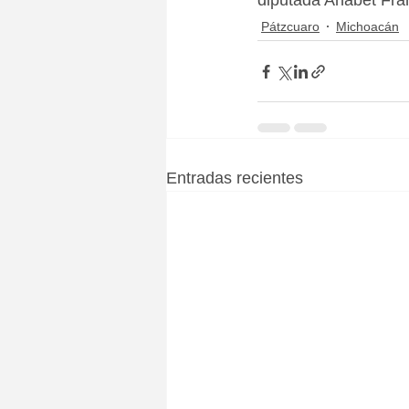
diputada Anabet Fran
Pátzcuaro
Michoacán
Entradas recientes