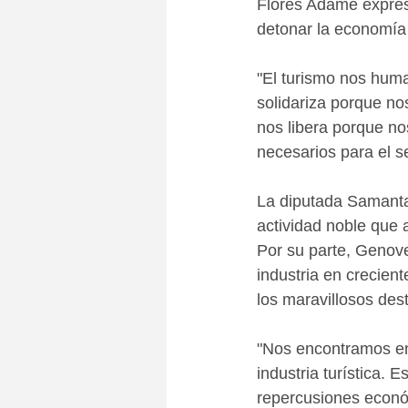
Flores Adame expresó
detonar la economía 
"El turismo nos huma
solidariza porque no
nos libera porque no
necesarios para el se
La diputada Samanta 
actividad noble que a
Por su parte, Genov
industria en crecient
los maravillosos des
"Nos encontramos en
industria turística. 
repercusiones econó