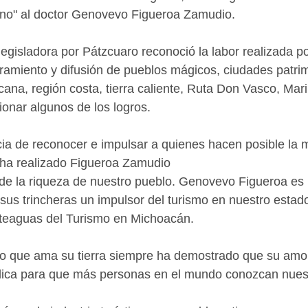
no" al doctor Genovevo Figueroa Zamudio. 
legisladora por Pátzcuaro reconoció la labor realizada 
amiento y difusión de pueblos mágicos, ciudades patrim
na, región costa, tierra caliente, Ruta Don Vasco, Mar
ionar algunos de los logros. 
ia de reconocer e impulsar a quienes hacen posible la 
ha realizado Figueroa Zamudio
o de la riqueza de nuestro pueblo. Genovevo Figueroa e
sus trincheras un impulsor del turismo en nuestro estado
eaguas del Turismo en Michoacán. 
que ama su tierra siempre ha demostrado que su amor
lica para que más personas en el mundo conozcan nuest