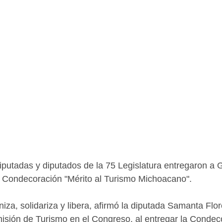
iputadas y diputados de la 75 Legislatura entregaron a
 Condecoración "Mérito al Turismo Michoacano". 
iza, solidariza y libera, afirmó la diputada Samanta Flo
isión de Turismo en el Congreso, al entregar la Condeco