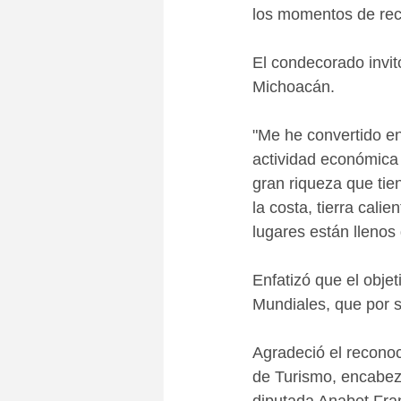
los momentos de rec
El condecorado invitó
Michoacán. 
"Me he convertido en
actividad económica 
gran riqueza que tie
la costa, tierra cali
lugares están llenos d
Enfatizó que el obje
Mundiales, que por su
Agradeció el reconoc
de Turismo, encabez