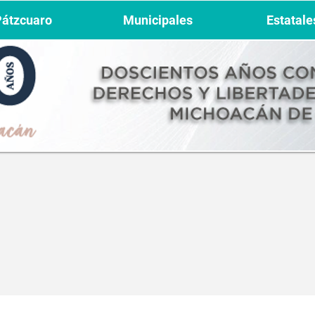
Pátzcuaro
Municipales
Estatale