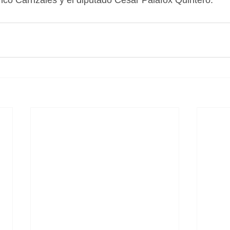
co Carrizales y el diputado César Palafox Quintero.