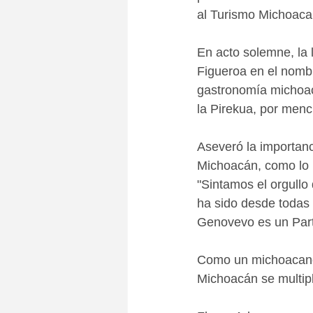
al Turismo Michoaca
En acto solemne, la 
Figueroa en el nombr
gastronomía michoaca
la Pirekua, por menc
Aseveró la importanc
Michoacán, como lo 
"Sintamos el orgull
ha sido desde todas 
Genovevo es un Part
Como un michoacano 
Michoacán se multip