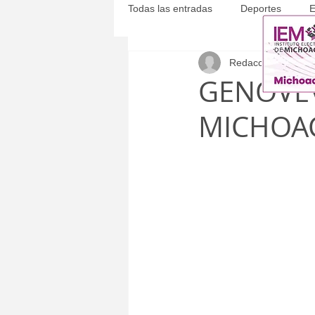
Todas las entradas
Deportes
E
Redacción
27 sept
Michoacán
Municipales
GENOVE
MICHOA