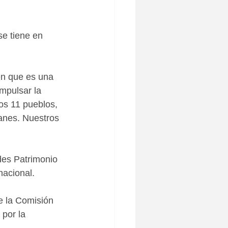
se tiene en 
en que es una 
mpulsar la 
os 11 pueblos, 
canes. Nuestros 
des Patrimonio 
nacional. 
e la Comisión 
por la 