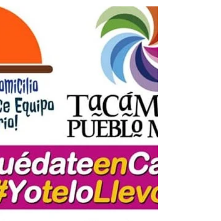
Personas de la comunidad de Zirahuén
perteneciente a Salvador Escalante, cerraron
está...