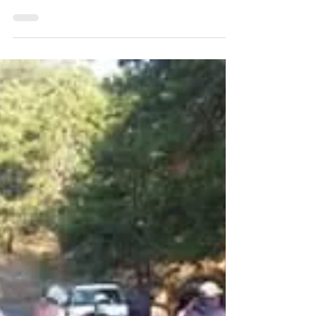
TACÁMBARO, Michoacán.- Con el objetivo
de evitar la aglomeración de personas, serán
cerrados al público a partir de mañana
viernes y...