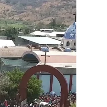
COVID-19
TZINTZUNTZAN, Michoacán.- El gobierno
municipal encabezado por el alcalde, Irepani
Hernández Gama, continúa con una intensa
campaña para...