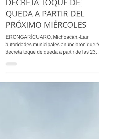
ERONGARÍCUARO
DECRETA TOQUE DE
QUEDA A PARTIR DEL
PRÓXIMO MIÉRCOLES
ERONGARÍCUARO, Michoacán.-Las
autoridades municipales anunciaron que “se
decreta toque de queda a partir de las 23
horas y hasta las 5.30...