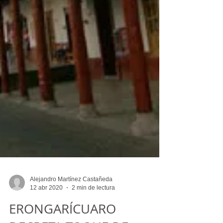
Alejandro Martínez Castañeda
12 abr 2020
2 min de lectura